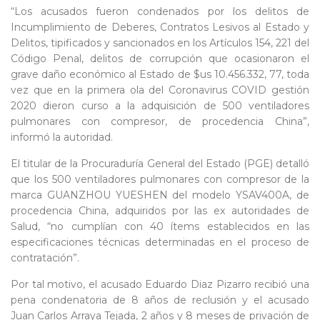
“Los acusados fueron condenados por los delitos de
Incumplimiento de Deberes, Contratos Lesivos al Estado y
Delitos, tipificados y sancionados en los Artículos 154, 221 del
Código Penal, delitos de corrupción que ocasionaron el
grave daño económico al Estado de $us 10.456.332, 77, toda
vez que en la primera ola del Coronavirus COVID gestión
2020 dieron curso a la adquisición de 500 ventiladores
pulmonares con compresor, de procedencia China”,
informó la autoridad.
El titular de la Procuraduría General del Estado (PGE) detalló
que los 500 ventiladores pulmonares con compresor de la
marca GUANZHOU YUESHEN del modelo YSAV400A, de
procedencia China, adquiridos por las ex autoridades de
Salud, “no cumplían con 40 ítems establecidos en las
especificaciones técnicas determinadas en el proceso de
contratación”.
Por tal motivo, el acusado Eduardo Diaz Pizarro recibió una
pena condenatoria de 8 años de reclusión y el acusado
Juan Carlos Arraya Tejada, 2 años y 8 meses de privación de