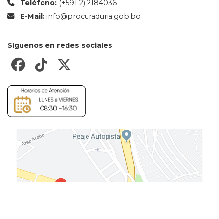
Teléfono:
(+591 2) 2184036
E-Mail:
info@procuraduria.gob.bo
Síguenos en redes sociales