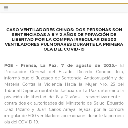
CASO VENTILADORES CHINOS: DOS PERSONAS SON
SENTENCIADAS A 8 Y 2 AÑOS DE PRIVACIÓN DE
LIBERTAD POR LA COMPRA IRREGULAR DE 500
VENTILADORES PULMONARES DURANTE LA PRIMERA
OLA DEL COVID-19
PGE - Prensa, La Paz, 7 de agosto de 2025.-
El
Procurador General del Estado, Ricardo Condori Tola,
informó que el Juzgado de Sentencia, Anticorrupción y de
Materia Contra la Violencia Hacia la Mujer Nro. 25 del
Tribunal Departamental de Justicia de La Paz determinó la
privación de libertad de 8 y 2 años – respectivamente -
contra dos ex autoridades del Ministerio de Salud: Eduardo
Diaz Pizarro y Juan Carlos Arraya Tejada, por la compra
irregular de 500 ventiladores pulmonares durante la primera
ola del COVID-19.