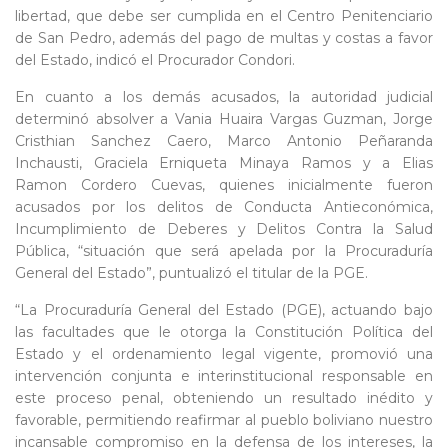
libertad, que debe ser cumplida en el Centro Penitenciario
de San Pedro, además del pago de multas y costas a favor
del Estado, indicó el Procurador Condori.
En cuanto a los demás acusados, la autoridad judicial
determinó absolver a Vania Huaira Vargas Guzman, Jorge
Cristhian Sanchez Caero, Marco Antonio Peñaranda
Inchausti, Graciela Erniqueta Minaya Ramos y a Elias
Ramon Cordero Cuevas, quienes inicialmente fueron
acusados por los delitos de Conducta Antieconómica,
Incumplimiento de Deberes y Delitos Contra la Salud
Pública, “situación que será apelada por la Procuraduría
General del Estado”, puntualizó el titular de la PGE.
“La Procuraduría General del Estado (PGE), actuando bajo
las facultades que le otorga la Constitución Política del
Estado y el ordenamiento legal vigente, promovió una
intervención conjunta e interinstitucional responsable en
este proceso penal, obteniendo un resultado inédito y
favorable, permitiendo reafirmar al pueblo boliviano nuestro
incansable compromiso en la defensa de los intereses, la