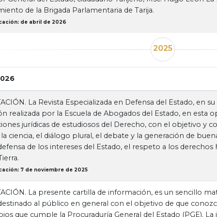
iento de la Brigada Parlamentaria de Tarija.
cación: de abril de 2026
2025
2026
IÓN. La Revista Especializada en Defensa del Estado, en su
ón realizada por la Escuela de Abogados del Estado, en esta 
ciones jurídicas de estudiosos del Derecho, con el objetivo
, la ciencia, el diálogo plural, el debate y la generación de buen
defensa de los intereses del Estado, el respeto a los derecho
ierra.
cación: 7 de noviembre de 2025
IÓN. La presente cartilla de información, es un sencillo mat
destinado al público en general con el objetivo de que conozcan
ipios que cumple la Procuraduría General del Estado (PGE). La