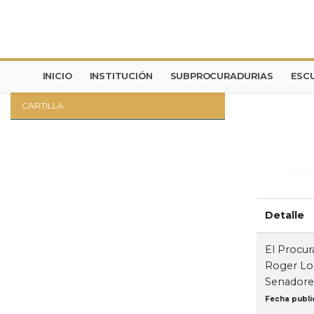
INICIO
INSTITUCIÓN
SUBPROCURADURIAS
ESC
CARTILLA
Detalle
El Procur
Roger Lon
Senadores
Fecha publi