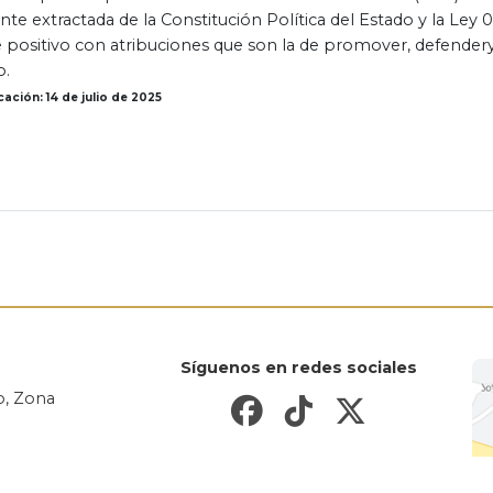
te extractada de la Constitución Política del Estado y la Ley
 positivo con atribuciones que son la de promover, defendery
o.
ación: 14 de julio de 2025
Síguenos en redes sociales
io, Zona