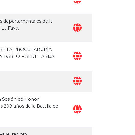
es departamentales de la
 La Faye.
TRE LA PROCURADURÍA
 PABLO’ – SEDE TARIJA.
la Sesión de Honor
 209 años de la Batalla de
Faye, recibió