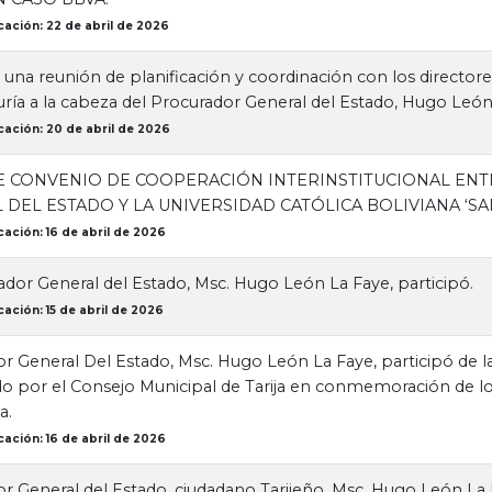
cación: 22 de abril de 2026
ó una reunión de planificación y coordinación con los director
ría a la cabeza del Procurador General del Estado, Hugo León
cación: 20 de abril de 2026
E CONVENIO DE COOPERACIÓN INTERINSTITUCIONAL EN
DEL ESTADO Y LA UNIVERSIDAD CATÓLICA BOLIVIANA ‘SAN
ación: 16 de abril de 2026
ador General del Estado, Msc. Hugo León La Faye, participó.
ación: 15 de abril de 2026
r General Del Estado, Msc. Hugo León La Faye, participó de 
o por el Consejo Municipal de Tarija en conmemoración de los
a.
ación: 16 de abril de 2026
r General del Estado, ciudadano Tarijeño, Msc. Hugo León La 