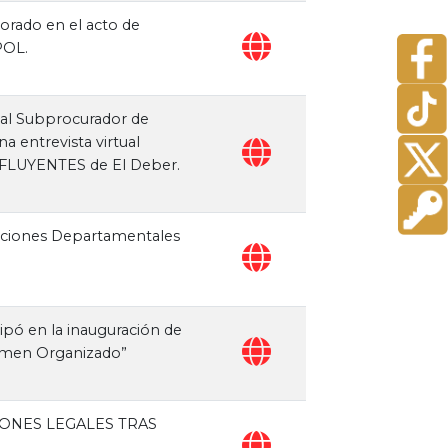
orado en el acto de
POL.
 al Subprocurador de
a entrevista virtual
INFLUYENTES de El Deber.
ecciones Departamentales
ipó en la inauguración de
rimen Organizado”
IONES LEGALES TRAS