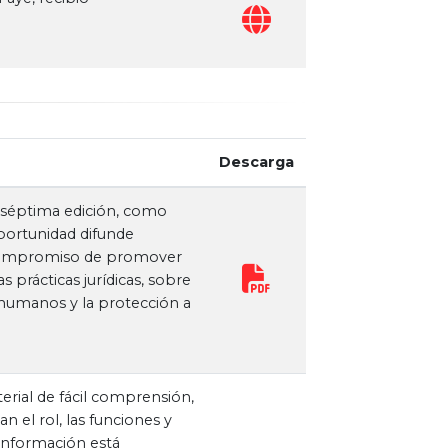
Descarga
 séptima edición, como
oportunidad difunde
 y compromiso de promover
as prácticas jurídicas, sobre
s humanos y la protección a
erial de fácil comprensión,
 el rol, las funciones y
 información está