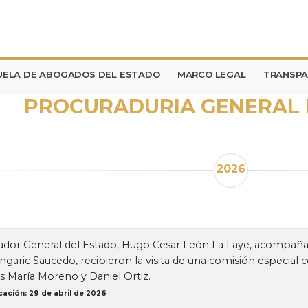
UELA DE ABOGADOS DEL ESTADO
MARCO LEGAL
TRANSPA
PROCURADURIA GENERAL 
2026
ador General del Estado, Hugo Cesar León La Faye, acompañ
garic Saucedo, recibieron la visita de una comisión especial
 María Moreno y Daniel Ortiz.
cación: 29 de abril de 2026