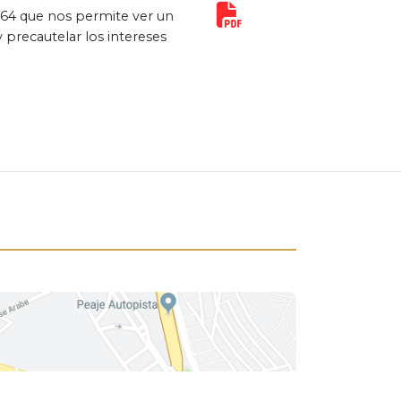
 064 que nos permite ver un
 precautelar los intereses