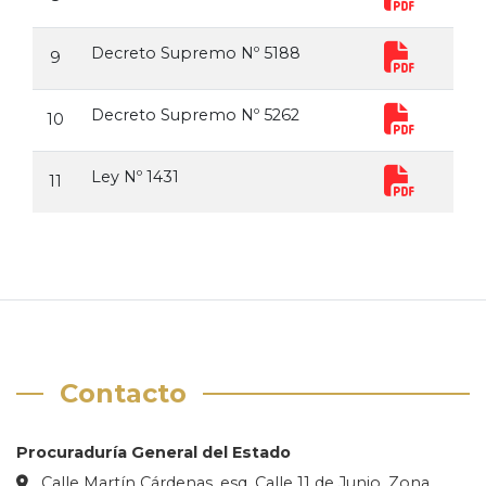
Decreto Supremo Nº 5188
9
Decreto Supremo Nº 5262
10
Ley Nº 1431
11
Contacto
Procuraduría General del Estado
Calle Martín Cárdenas, esq. Calle 11 de Junio, Zona