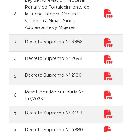
Ley de Abreviación Procesal
Penal y de Fortalecimiento de
2
la Lucha Integral Contra la
Violencia a Niñas, Niños,
Adolescentes y Mujeres
Decreto Supremo Nº 3866
3
Decreto Supremo Nº 2698
4
Decreto Supremo Nº 2180
5
Resolución Procuraduría Nº
6
147/2023
Decreto Supremo Nº 3458
7
Decreto Supremo Nº 4880
8