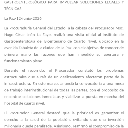
GASTROENTEROLÓGICO PARA IMPULSAR SOLUCIONES LEGALES Y
TÉCNICAS
La Paz-12-junio-2026
La Procuraduría General del Estado, a la cabeza del Procurador Msc.
Hugo César León La Faye, realizó una visita oficial al Instituto de
Gastroenterología del Bicentenario de Cuarto Nivel, ubicado en la
avenida Zabaleta de la ciudad de La Paz, con el objetivo de conocer de
primera mano las razones que han impedido su apertura y
funcionamiento pleno.
Durante el recorrido, el Procurador constató los problemas
estructurales que a raíz de un deslizamiento afectaron parte de la
infraestructura. En este marco, anunció la convocatoria a una mesa
de trabajo interinstitucional de todas las partes, con el propósito de
encontrar soluciones inmediatas y viabilizar la puesta en marcha del
hospital de cuarto nivel.
El Procurador General destacó que la prioridad es garantizar el
derecho a la salud de la población, evitando que una inversión
millonaria quede paralizada. Asimismo, reafirmó el compromiso de la