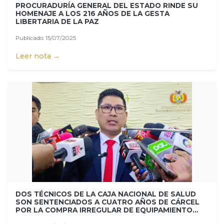
PROCURADURÍA GENERAL DEL ESTADO RINDE SU
HOMENAJE A LOS 216 AÑOS DE LA GESTA
LIBERTARIA DE LA PAZ
Publicado: 15/07/2025
Leer nota →
DOS TÉCNICOS DE LA CAJA NACIONAL DE SALUD
SON SENTENCIADOS A CUATRO AÑOS DE CÁRCEL
POR LA COMPRA IRREGULAR DE EQUIPAMIENTO
MÉDICO PARA EL HOSPITAL OBRERO DE EL ALTO