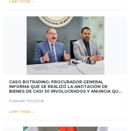
Leer nota →
CASO BOTRADING: PROCURADOR GENERAL
INFORMA QUE SE REALIZÓ LA ANOTACIÓN DE
BIENES DE CASI 30 INVOLUCRADOS Y ANUNCIA QUE
SE ACTIVARÁ SELLO ROJO CONTRA DORGATHEN
Publicado: 11/02/2026
Leer nota →